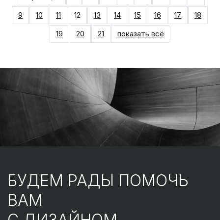
9
10
11
12
13
14
15
16
17
18
19
20
21
показать всё
БУДЕМ РАДЫ ПОМОЧЬ
ВАМ
С ДИЗАЙНОМ