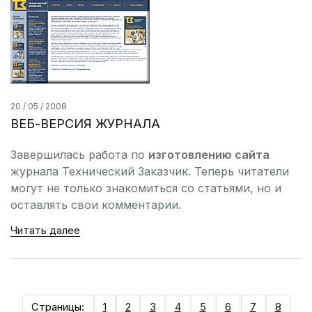
20 / 05 / 2008
ВЕБ-ВЕРСИЯ ЖУРНАЛА
Завершилась работа по
изготовлению сайта
журнала Технический Заказчик. Теперь читатели
могут не только знакомиться со статьями, но и
оставлять свои комментарии.
Читать далее
Страницы:
1
2
3
4
5
6
7
8