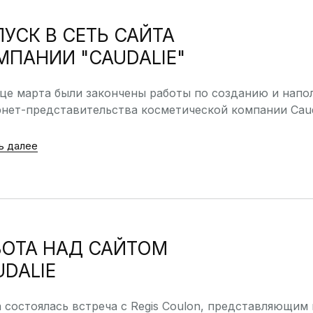
ПУСК В СЕТЬ САЙТА
МПАНИИ "CAUDALIE"
нце марта были закончены работы по созданию и нап
нет-представительства косметической компании Caud
ь далее
БОТА НАД САЙТОМ
UDALIE
 состоялась встреча с Regis Coulon, представляющи