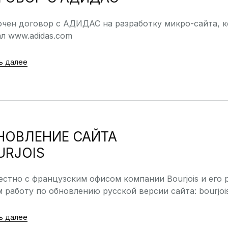
чен договор с АДИДАС на разработку микро-сайта, 
л www.adidas.com
ь далее
НОВЛЕНИЕ САЙТА
URJOIS
стно с французским офисом компании Bourjois и его
 работу по обновлению русской версии сайта: bourjoi
ь далее