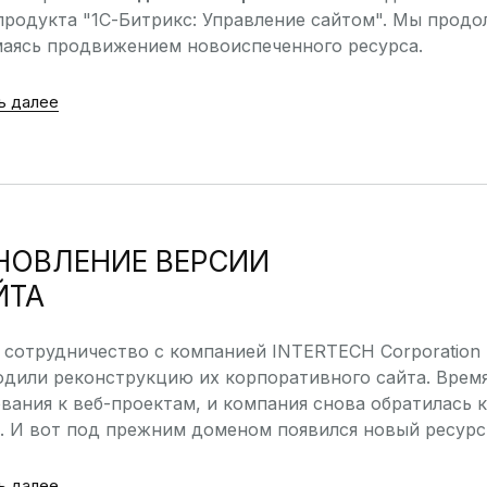
продукта "1С-Битрикс: Управление сайтом". Мы продо
маясь продвижением новоиспеченного ресурса.
ь далее
НОВЛЕНИЕ ВЕРСИИ
ЙТА
сотрудничество с компанией INTERTECH Corporation н
дили реконструкцию их корпоративного сайта. Врем
вания к веб-проектам, и компания снова обратилась 
. И вот под прежним доменом появился новый ресурс
ь далее