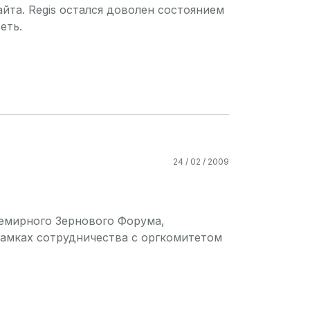
йта. Regis остался доволен состоянием
еть.
24 / 02 / 2009
емирного Зернового Форума,
рамках сотрудничества с оргкомитетом