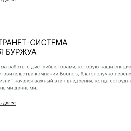
ТРАНЕТ-СИСТЕМА
Я БУРЖУА
ема работы с дистрибьюторами, которую наши специа
тавительства компании Bourjois, благополучно перен
изни" начался важный этап внедрения, когда сотрудн
ьными данными.
ь далее