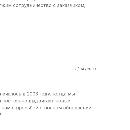
лжим сотрудничество с заказчиком,
17 / 04 / 2009
ачалось в 2003 году, когда мы
я постоянно выдвигает новые
к нам с просьбой о полном обновлении
!