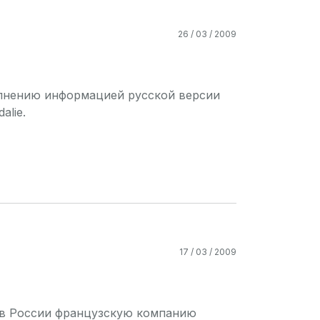
26 / 03 / 2009
олнению информацией русской версии
alie.
17 / 03 / 2009
м в России французскую компанию