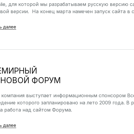
lie, для которой мы разрабатываем русскую версию са
вой версии. На конец марта намечен запуск сайта в с
ь далее
ЕМИРНЫЙ
РНОВОЙ ФОРУМ
 компания выступает информационным спонсором Вс
дение которого запланировано на лето 2009 года. В 
а работа над сайтом Форума.
ь далее