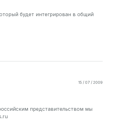
который будет интегрирован в общий
15 / 07 / 2009
 российским представительством мы
s.ru