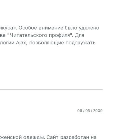
куса». Особое внимание было уделено
ве "Читательского профиля". Для
ологии Ajax, позволяющие подгружать
06 / 05 / 2009
 женской одежды. Сайт разработан на