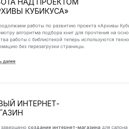
БОТА НАД ПРОЕКТОМ
РХИВЫ КУБИКУСА»
родолжаем работы по развитию проекта «Архивы Куби
мотру алгоритма подбора книг для прочтения на осно
тва работы с библиотекой теперь используются техн
мацию без перезагрузки страницы.
ь далее
ВЫЙ ИНТЕРНЕТ-
ГАЗИН
 завершено
создание интернет-магазина
для салона