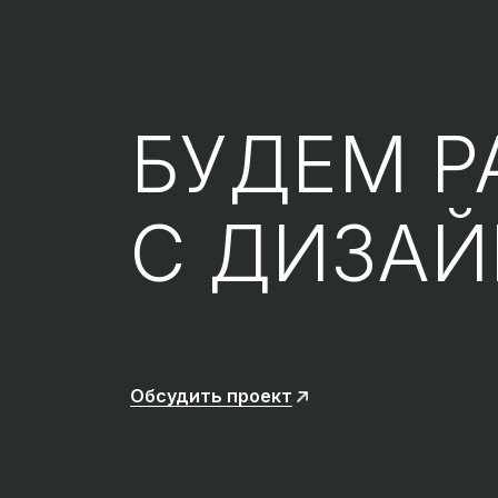
БУДЕМ Р
С ДИЗА
Обсудить проект