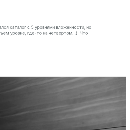
лся каталог с 5 уровнями вложенности, но
ем уровне, где-то на четвертом...). Что