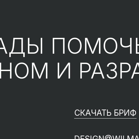
АДЫ ПОМОЧ
ЙНОМ
И РАЗР
СКАЧАТЬ БРИФ
DESIGN@WILMA