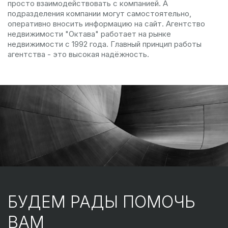
просто взаимодействовать с компанией. А
подразделения компании могут самостоятельно,
оперативно вносить информацию на сайт. Агентство
недвижимости "Октава" работает на рынке
недвижимости с 1992 года. Главный принцип работы
агентства - это высокая надёжность.
БУДЕМ РАДЫ ПОМОЧЬ
ВАМ