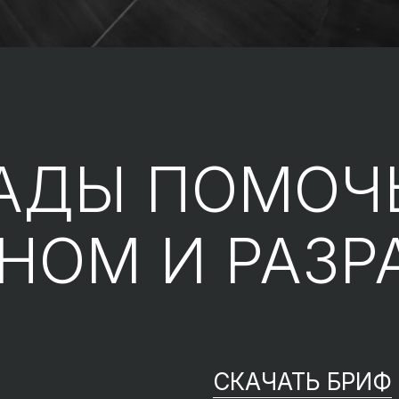
АДЫ ПОМОЧ
ЙНОМ
И РАЗР
СКАЧАТЬ БРИФ