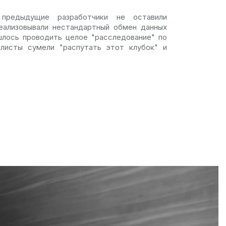
редыдущие разработчики не оставили
реализовывали нестандартный обмен данных
шлось проводить целое "расследование" по
листы сумели "распутать этот клубок" и