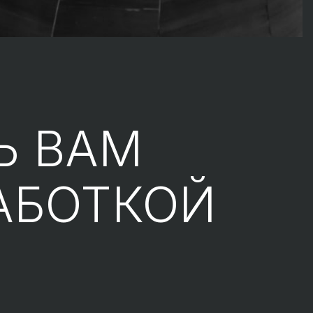
Ь ВАМ
АБОТКОЙ