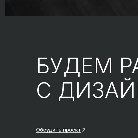
БУДЕМ Р
С ДИЗА
Обсудить проект