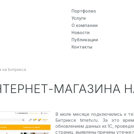
Портфолио
Услуги
О компании
Новости
Публикации
Контакты
 на Битриксе
ТЕРНЕТ-МАГАЗИНА Н
В июле месяце подключились к те
Битриксе timetv.ru. За это вре
обновлением данных из 1С, проведе
страниц, выявлены причины утечки 