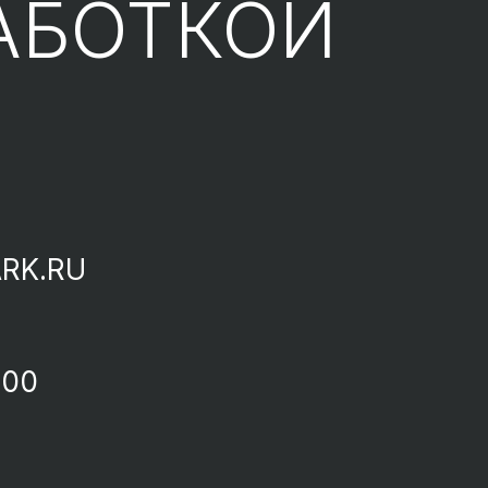
АБОТКОЙ
RK.RU
-00