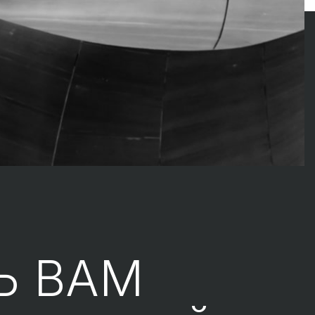
Ь ВАМ