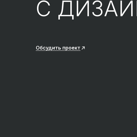
С ДИЗА
Обсудить проект