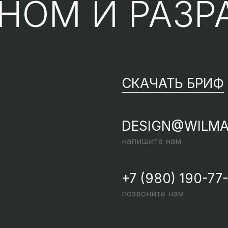
ЙНОМ
И РАЗР
СКАЧАТЬ БРИФ
DESIGN@WILMA
напишите нам
+7 (980) 190-77
позвоните нам